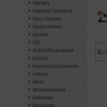
Fahrwerk
Federung / Dämpfung
Filter / Filtersatz
Gasdruckfedern
Getriebe
HPS
Kraftstoffförderanlage
Kühlung
Kupplung und Anbauteile
Lenkung
Motor
Motoraufhängung
Radantrieb
Riementrieb