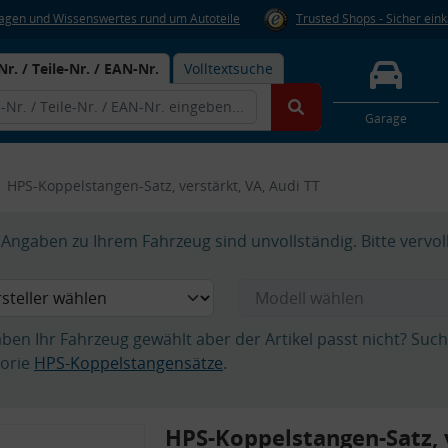
Fragen und Wissenswertes rund um Autoteile
Trusted Shops - Sicher ein
Nr. / Teile-Nr. / EAN-Nr.
Volltextsuche
Garage
HPS-Koppelstangen-Satz, verstärkt, VA, Audi TT
Angaben zu Ihrem Fahrzeug sind unvollständig. Bitte vervol
aben Ihr Fahrzeug gewählt aber der Artikel passt nicht? Suc
orie
HPS-Koppelstangensätze
.
HPS-Koppelstangen-Satz, 