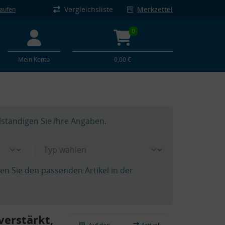
Vergleichsliste
Merkzettel
kaufen
0
Mein Konto
0,00 €
lständigen Sie Ihre Angaben.
hen Sie den passenden Artikel in der
verstärkt,