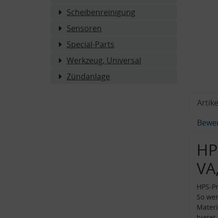
Scheibenreinigung
Sensoren
Special-Parts
Werkzeug, Universal
Zündanlage
Artike
Bewe
HP
VA
HPS-Pr
So wer
Materi
bietet