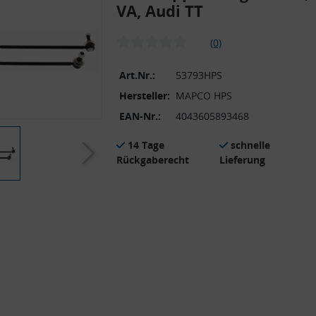
VA, Audi TT
(0)
Art.Nr.:
53793HPS
Hersteller:
MAPCO HPS
EAN-Nr.:
4043605893468
14 Tage
schnelle
Rückgaberecht
Lieferung