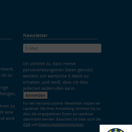
Newsletter
Ich stimme zu, dass meine
enbank,
personenbezogenen Daten genutzt
 ist zu
werden, um werbliche E-Mails zu
erhalten, und weiß, dass ich dies
rige
jederzeit widerrufen kann.
ältigen,
Anmelden
Für den Versand unserer Newsletter nutzen wir
hren zu
rapidmail. Mit Ihrer Anmeldung stimmen Sie zu,
lt eine
dass die eingegebenen Daten an rapidmail
nd wird
übermittelt werden. Beachten Sie bitte auch die
AGB
und
Datenschutzbestimmungen
.