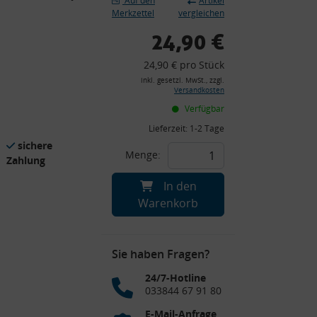
Auf den
Artikel
Merkzettel
vergleichen
24,90 €
24,90 € pro Stück
inkl. gesetzl. MwSt., zzgl.
Versandkosten
Verfügbar
Lieferzeit:
1-2 Tage
sichere
Menge:
Zahlung
In den
Warenkorb
Sie haben Fragen?
24/7-Hotline
033844 67 91 80
E-Mail-Anfrage