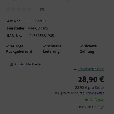
(0)
Art.Nr.:
55506/2HPS
Hersteller:
MAPCO HPS
EAN-Nr.:
4043605381965
14 Tage
schnelle
sichere
Rückgaberecht
Lieferung
Zahlung
Auf den Merkzettel
Artikel vergleichen
28,90 €
28,90 € pro Stück
inkl. gesetzl. MwSt., zzgl.
Versandkosten
Verfügbar
Lieferzeit:
1-2 Tage