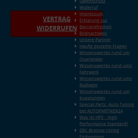
Datenschutz
Widerruf
Impressum
VERTRAG
Erklärung zur
Barrierefreiheit
WIDERRUFEN
Bildnachweis
Unsere Partner
Häufig gestellte Fragen
Wissenswertes rund um
Querlenker
Wissenswertes rund ums
Fahrwerk
Wissenswertes rund ums
Radlager
Wissenswertes rund um
Kupplungen
Special Parts: Auto-Tuning
bei AUTOPARTNER24
Was ist HPS - High
Performance Standard?
EBC-Bremse richtig
Einbremsen