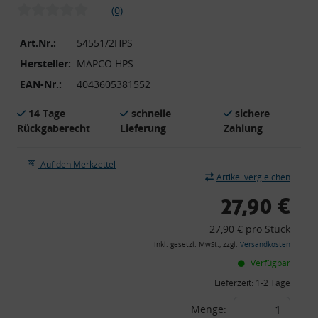
(0)
Art.Nr.:
54551/2HPS
Hersteller:
MAPCO HPS
EAN-Nr.:
4043605381552
14 Tage
schnelle
sichere
Rückgaberecht
Lieferung
Zahlung
Auf den Merkzettel
Artikel vergleichen
27,90 €
27,90 € pro Stück
inkl. gesetzl. MwSt., zzgl.
Versandkosten
Verfügbar
Lieferzeit:
1-2 Tage
Menge: