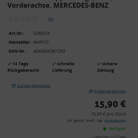
Vorderachse, MERCEDES-BENZ
(0)
Art.Nr.:
52802/3
Hersteller:
MAPCO
EAN-Nr.:
4043605381392
14 Tage
schnelle
sichere
Rückgaberecht
Lieferung
Zahlung
Auf den Merkzettel
Artikel vergleichen
15,90 €
15,90 € pro Stück
inkl. gesetzl. MwSt., zzgl.
Versandkosten
Verfügbar
Lieferzeit:
1-2 Tage