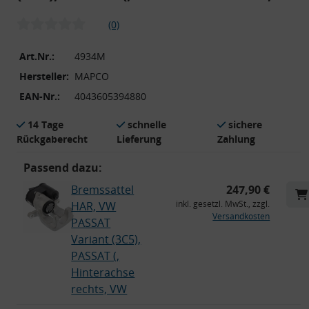
(0)
Art.Nr.:
4934M
Hersteller:
MAPCO
EAN-Nr.:
4043605394880
14 Tage
schnelle
sichere
Rückgaberecht
Lieferung
Zahlung
Passend dazu:
Bremssattel
247,90 €
inkl. gesetzl. MwSt., zzgl.
HAR, VW
Versandkosten
PASSAT
Variant (3C5),
PASSAT (,
Hinterachse
rechts, VW