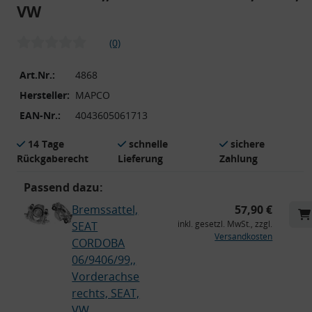
VW
(0)
Art.Nr.:
4868
Hersteller:
MAPCO
EAN-Nr.:
4043605061713
14 Tage
schnelle
sichere
Rückgaberecht
Lieferung
Zahlung
Passend dazu:
Bremssattel,
57,90 €
inkl. gesetzl. MwSt., zzgl.
SEAT
Versandkosten
CORDOBA
06/9406/99,,
Vorderachse
rechts, SEAT,
VW