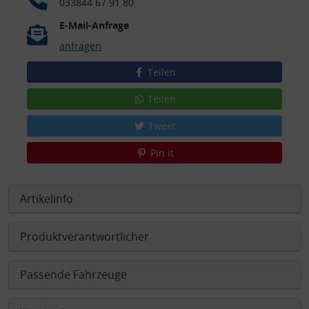
033844 67 91 80
E-Mail-Anfrage
anfragen
Teilen
Teilen
Tweet
Pin it
Artikelinfo
Produktverantwortlicher
Passende Fahrzeuge