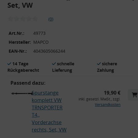
Set, VW
(0)
Art.Nr.:
49773
Hersteller:
MAPCO
EAN-Nr.:
4043605066244
14 Tage
schnelle
sichere
Rückgaberecht
Lieferung
Zahlung
Passend dazu:
Spurstange
19,90 €
inkl. gesetzl. MwSt., zzgl.
komplett VW
Versandkosten
TRNSPORTER
T4,,
Vorderachse
rechts, Set, VW