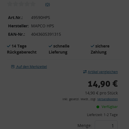
(0)
Art.Nr.:
49590HPS
Hersteller:
MAPCO HPS
EAN-Nr.:
4043605391315
14 Tage
schnelle
sichere
Rückgaberecht
Lieferung
Zahlung
Auf den Merkzettel
Artikel vergleichen
14,90 €
14,90 € pro Stück
inkl. gesetzl. MwSt., zzgl.
Versandkosten
Verfügbar
Lieferzeit:
1-2 Tage
Menge: