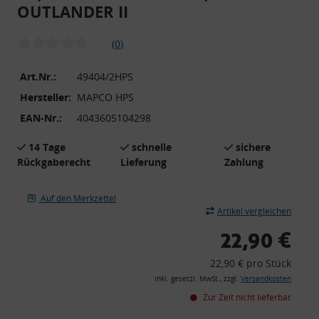
OUTLANDER II
(0)
Art.Nr.:
49404/2HPS
Hersteller:
MAPCO HPS
EAN-Nr.:
4043605104298
14 Tage
schnelle
sichere
Rückgaberecht
Lieferung
Zahlung
Auf den Merkzettel
Artikel vergleichen
22,90 €
22,90 € pro Stück
inkl. gesetzl. MwSt., zzgl.
Versandkosten
Zur Zeit nicht lieferbar