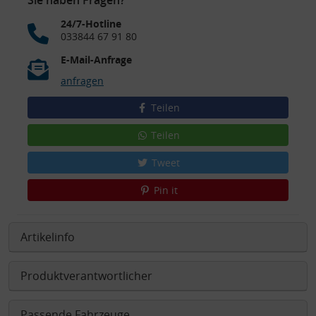
24/7-Hotline
033844 67 91 80
E-Mail-Anfrage
anfragen
Teilen
Teilen
Tweet
Pin it
Artikelinfo
Produktverantwortlicher
Passende Fahrzeuge