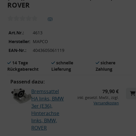
ROVER
(0)
Art.Nr.:
4613
Hersteller:
MAPCO
EAN-Nr.:
4043605061119
14 Tage
schnelle
sichere
Rückgaberecht
Lieferung
Zahlung
Passend dazu:
Bremssattel
79,90 €
inkl. gesetzl. MwSt., zzgl.
HA links, BMW
Versandkosten
3er (E36),
Hinterachse
links, BMW,
ROVER