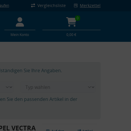
Vergleichsliste
Merkzettel
kaufen
0
Mein Konto
0,00 €
lständigen Sie Ihre Angaben.
hen Sie den passenden Artikel in der
OPEL VECTRA