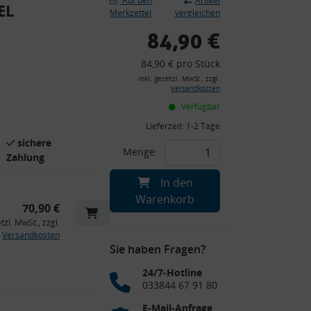
Auf den
Artikel
EL
Merkzettel
vergleichen
84,90 €
84,90 € pro Stück
inkl. gesetzl. MwSt., zzgl.
Versandkosten
Verfügbar
Lieferzeit:
1-2 Tage
sichere
Menge:
Zahlung
In den
Warenkorb
70,90 €
etzl. MwSt., zzgl.
Versandkosten
Sie haben Fragen?
24/7-Hotline
033844 67 91 80
E-Mail-Anfrage