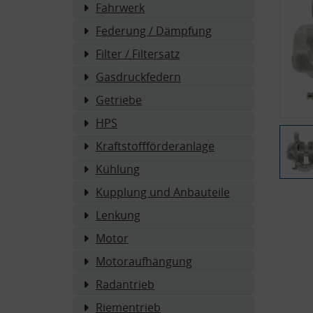
Fahrwerk
Federung / Dämpfung
Filter / Filtersatz
Gasdruckfedern
Getriebe
HPS
Kraftstoffförderanlage
Kühlung
Kupplung und Anbauteile
Lenkung
Motor
Motoraufhängung
Radantrieb
Riementrieb