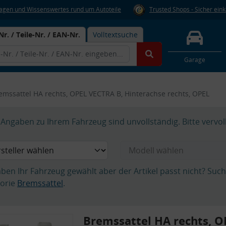
Fragen und Wissenswertes rund um Autoteile
Trusted Shops - Sicher ein
Nr. / Teile-Nr. / EAN-Nr.
Volltextsuche
Garage
emssattel HA rechts, OPEL VECTRA B, Hinterachse rechts, OPEL
Angaben zu Ihrem Fahrzeug sind unvollständig. Bitte vervol
aben Ihr Fahrzeug gewählt aber der Artikel passt nicht? Suc
orie
Bremssattel
.
Bremssattel HA rechts, 