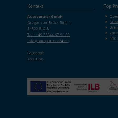
Kontakt
Top Pr
Quer
Autopartner GmbH
Dünn
Gregor-von-Brück-Ring 1
Bre
14822 Brück
Vorm
Tel.: +49 33844 67 91 80
EBC
info@autopartner24.de
Facebook
YouTube