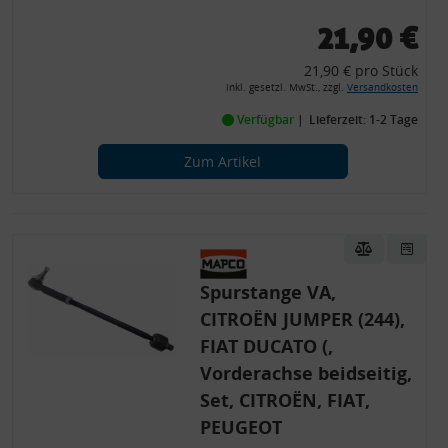
21,90 €
21,90 € pro Stück
inkl. gesetzl. MwSt., zzgl.
Versandkosten
Verfügbar
Lieferzeit: 1-2 Tage
Zum Artikel
Spurstange VA,
CITROËN JUMPER (244),
FIAT DUCATO (,
Vorderachse beidseitig,
Set, CITROËN, FIAT,
PEUGEOT