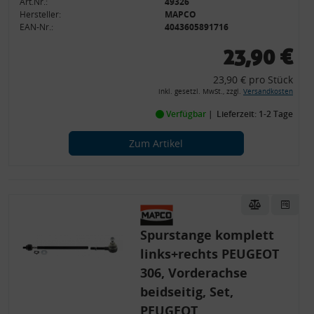
Art.Nr.:
49326
Hersteller:
MAPCO
EAN-Nr.:
4043605891716
23,90 €
23,90 € pro Stück
inkl. gesetzl. MwSt., zzgl.
Versandkosten
Verfügbar
Lieferzeit: 1-2 Tage
Zum Artikel
Spurstange komplett
links+rechts PEUGEOT
306, Vorderachse
beidseitig, Set,
PEUGEOT