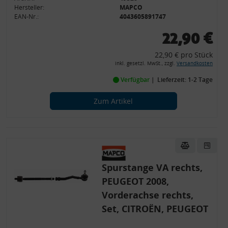
Hersteller:
MAPCO
EAN-Nr.:
4043605891747
22,90 €
22,90 € pro Stück
inkl. gesetzl. MwSt., zzgl.
Versandkosten
Verfügbar
Lieferzeit: 1-2 Tage
Zum Artikel
Spurstange VA rechts,
PEUGEOT 2008,
Vorderachse rechts,
Set, CITROËN, PEUGEOT