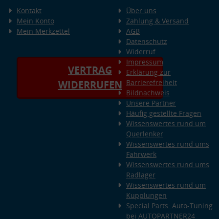
Kontakt
Über uns
Mein Konto
Zahlung & Versand
Mein Merkzettel
AGB
Datenschutz
Widerruf
Impressum
VERTRAG
Erklärung zur
Barrierefreiheit
WIDERRUFEN
Bildnachweis
Unsere Partner
Häufig gestellte Fragen
Wissenswertes rund um
Querlenker
Wissenswertes rund ums
Fahrwerk
Wissenswertes rund ums
Radlager
Wissenswertes rund um
Kupplungen
Special Parts: Auto-Tuning
bei AUTOPARTNER24