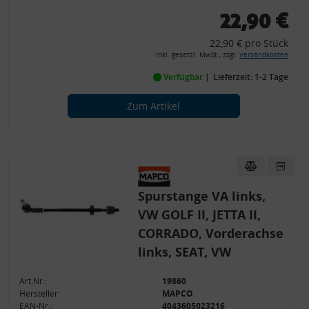
22,90 €
22,90 € pro Stück
inkl. gesetzl. MwSt., zzgl.
Versandkosten
Verfügbar
Lieferzeit: 1-2 Tage
Zum Artikel
Spurstange VA links,
VW GOLF II, JETTA II,
CORRADO, Vorderachse
links, SEAT, VW
Art.Nr.:
19860
Hersteller:
MAPCO
EAN-Nr.:
4043605023216