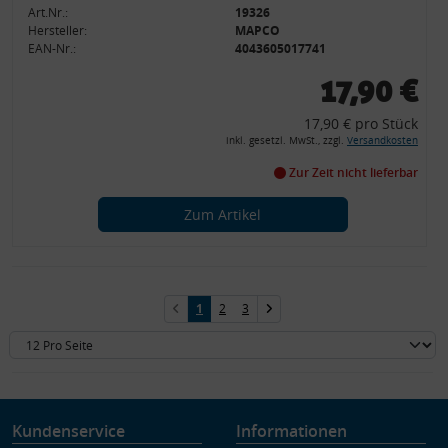
Art.Nr.:
19326
Hersteller:
MAPCO
EAN-Nr.:
4043605017741
17,90 €
17,90 € pro Stück
inkl. gesetzl. MwSt., zzgl.
Versandkosten
Zur Zeit nicht lieferbar
Zum Artikel
1
2
3
Kundenservice
Informationen