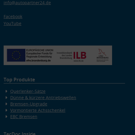
info@autopartner24.de
Facebook
YouTube
Top Produkte
Querlenker-Sätze
Dünne & kürzere Antriebswellen
Bremsen-Upgrade
Vormontierte Achsschenkel
EBC Bremsen
TecDoc Inside