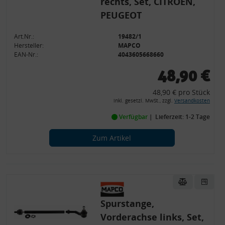
rechts, Set, CITROËN,
PEUGEOT
Art.Nr.:
19482/1
Hersteller:
MAPCO
EAN-Nr.:
4043605668660
48,90 €
48,90 € pro Stück
inkl. gesetzl. MwSt., zzgl.
Versandkosten
Verfügbar
Lieferzeit: 1-2 Tage
Zum Artikel
Spurstange,
Vorderachse links, Set,