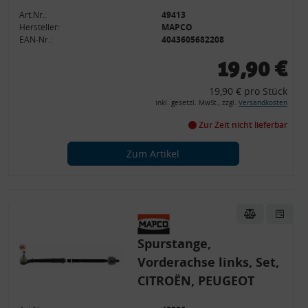
Art.Nr.:
49413
Hersteller:
MAPCO
EAN-Nr.:
4043605682208
19,90 €
19,90 € pro Stück
inkl. gesetzl. MwSt., zzgl.
Versandkosten
Zur Zeit nicht lieferbar
Zum Artikel
Spurstange,
Vorderachse links, Set,
CITROËN, PEUGEOT