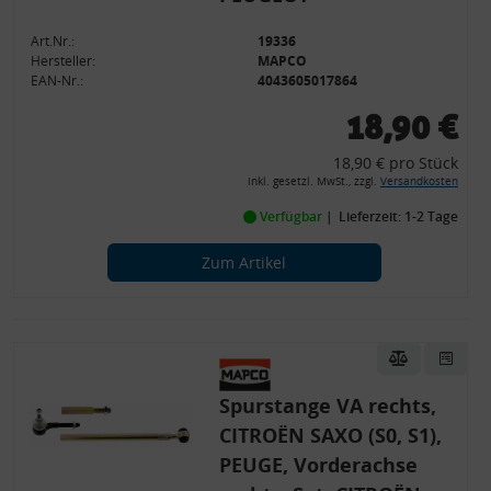
Art.Nr.:
19336
Hersteller:
MAPCO
EAN-Nr.:
4043605017864
18,90 €
18,90 € pro Stück
inkl. gesetzl. MwSt., zzgl.
Versandkosten
Verfügbar
Lieferzeit: 1-2 Tage
Zum Artikel
Spurstange VA rechts,
CITROËN SAXO (S0, S1),
PEUGE, Vorderachse