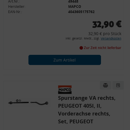
Art.Nr.:
49448
Hersteller:
MAPCO
EAN-Nr.:
4043605175762
32,90 €
32,90 € pro Stück
inkl. gesetzl. MwSt., zzgl.
Versandkosten
Zur Zeit nicht lieferbar
Zum Artikel
Spurstange VA rechts,
PEUGEOT 405I, II,
Vorderachse rechts,
Set, PEUGEOT