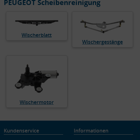
PEUGEOT Scheibenreinigung
Wischerblatt
Wischergestänge
Wischermotor
Kundenservice
Informationen