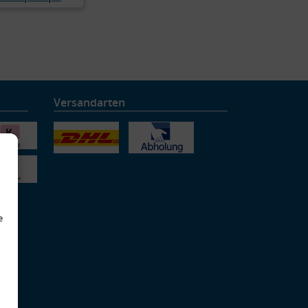
Versandarten
e