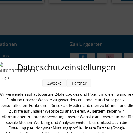
ationen
Zahlungsarten
 uns
ung & Versand
Datenschutzeinstellungen
nschutz
rruf
Zwecke
Partner
ressum
ärung zur Barrierefreiheit
Wir verwenden auf autopartner24.de Cookies und Pixel, um die einwandfrei
nachweis
Funktion unserer Website zu gewährleisten, Inhalte und Anzeigen zu
personalisieren, Funktionen für soziale Medien anbieten zu können und die
re Partner
Zugriffe auf unserer Website zu analysieren. Außerdem geben wir
ig gestellte Fragen
Informationen zu Ihrer Verwendung unserer Website an unsere Partner für
enswertes rund um Querlenker
soziale Medien, Werbung und Analysen weiter. Dies umfasst auch die
enswertes rund ums Fahrwerk
Erstellung pseudonymer Nutzungsprofile. Unsere Partner (Google
enswertes rund ums Radlager