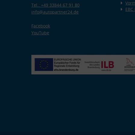
Vorm
Tel.: +49 33844 67 91 80
EBC
info@autopartner24.de
Facebook
YouTube