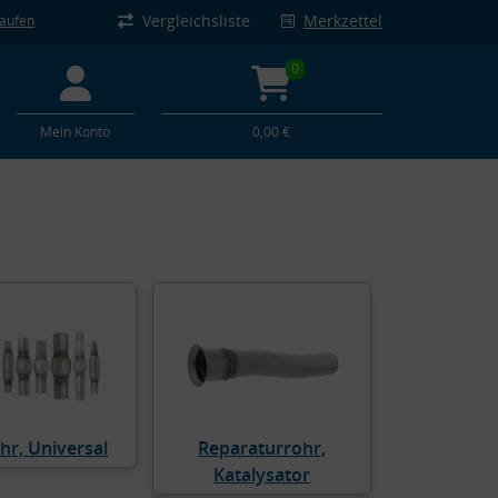
Vergleichsliste
Merkzettel
kaufen
0
Mein Konto
0,00 €
hr, Universal
Reparaturrohr,
Katalysator