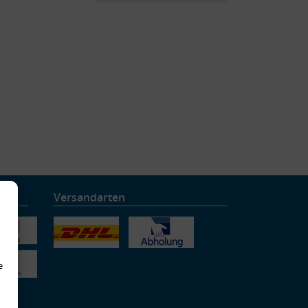
Versandarten
e