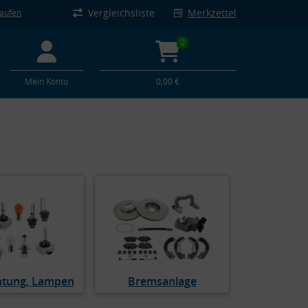
Vergleichsliste
Merkzettel
kaufen
0
Mein Konto
0,00 €
htung, Lampen
Bremsanlage