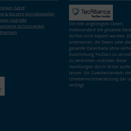
lenker-Sätze
e & kürzere Antriebswellen
msen-Upgrade
Die hier angezeigten Daten,
ontierte Achsschenkel
insbesondere die gesamte Dat
 Bremsen
dürfen nicht kopiert werden. Es
unterlassen, die Daten oder die
gesamte Datenbank ohne vorhe
Zustimmung TecDocs zu vervielf
zu verbreiten und/oder diese
Handlungen durch Dritte ausfü
lassen. Ein Zuwiderhandeln stel
Urheberrechtsverletzung dar u
verfolgt.