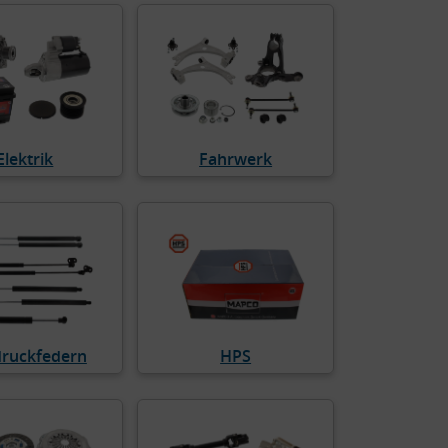
Elektrik
Fahrwerk
ruckfedern
HPS