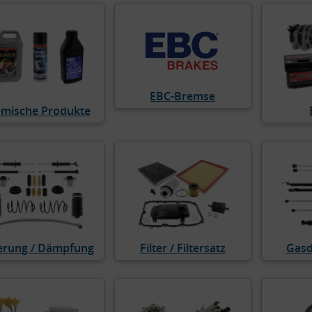
EBC-Bremse
mische Produkte
erung / Dämpfung
Filter / Filtersatz
Gasd