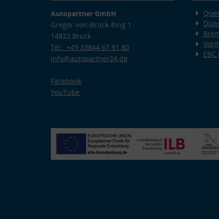
Quer
Autopartner GmbH
Dünn
Gregor-von-Brück-Ring 1
Bre
14822 Brück
Vorm
Tel.: +49 33844 67 91 80
EBC
info@autopartner24.de
Facebook
YouTube