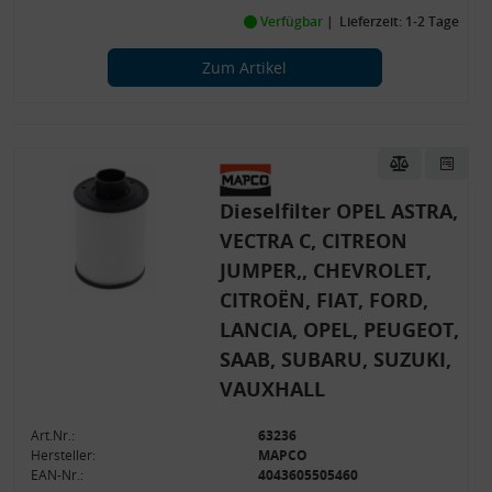
Verfügbar
Lieferzeit: 1-2 Tage
Zum Artikel
Dieselfilter OPEL ASTRA,
VECTRA C, CITREON
JUMPER,, CHEVROLET,
CITROËN, FIAT, FORD,
LANCIA, OPEL, PEUGEOT,
SAAB, SUBARU, SUZUKI,
VAUXHALL
Art.Nr.:
63236
Hersteller:
MAPCO
EAN-Nr.:
4043605505460