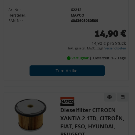
Art.Nr.:
62212
Hersteller:
MAPCO
EAN-Nr.:
4043605080509
14,90 €
14,90 € pro Stück
inkl. gesetzl. MwSt., zzgl.
Versandkosten
Verfügbar
Lieferzeit: 1-2 Tage
Zum Artikel
Dieselfilter CITROEN
XANTIA 2.1TD, CITROËN,
FIAT, FSO, HYUNDAI,
PEUGEOT