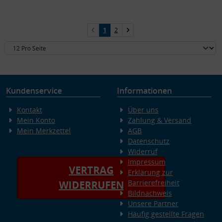
1
2
Kundenservice
Informationen
Kontakt
Über uns
Mein Konto
Zahlung & Versand
Mein Merkzettel
AGB
Datenschutz
Widerruf
Impressum
VERTRAG
Erklärung zur
Barrierefreiheit
WIDERRUFEN
Bildnachweis
Unsere Partner
Häufig gestellte Fragen