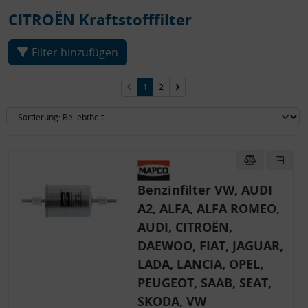
CITROËN Kraftstofffilter
Filter hinzufügen
1
2
Benzinfilter VW, AUDI
A2, ALFA, ALFA ROMEO,
AUDI, CITROËN,
DAEWOO, FIAT, JAGUAR,
LADA, LANCIA, OPEL,
PEUGEOT, SAAB, SEAT,
SKODA, VW