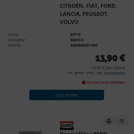
CITROËN, FIAT, FORD,
LANCIA, PEUGEOT,
VOLVO
Art.Nr.:
63715
Hersteller:
MAPCO
EAN-Nr.:
4043605851000
13,90 €
13,90 € pro Stück
inkl. gesetzl. MwSt., zzgl.
Versandkosten
Zur Zeit nicht lieferbar
Zum Artikel