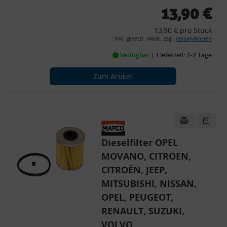
13,90 €
13,90 € pro Stück
inkl. gesetzl. MwSt., zzgl.
Versandkosten
Verfügbar
Lieferzeit: 1-2 Tage
Zum Artikel
Dieselfilter OPEL
MOVANO, CITROEN,
CITROËN, JEEP,
MITSUBISHI, NISSAN,
OPEL, PEUGEOT,
RENAULT, SUZUKI,
VOLVO