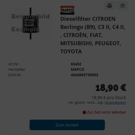
Dieselfilter CITROEN
Berlingo (B9), C3 II, C4 II,
, CITROËN, FIAT,
MITSUBISHI, PEUGEOT,
TOYOTA
Art.Nr.:
63402
Hersteller:
MAPCO
EAN-Nr.:
4043605735003
18,90 €
18,90 € pro Stück
inkl. gesetzl. MwSt., zzgl.
Versandkosten
Zur Zeit nicht lieferbar
Zum Artikel