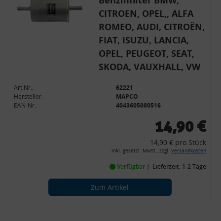
Benzinfilter BMW,
CITROEN, OPEL,, ALFA
ROMEO, AUDI, CITROËN,
FIAT, ISUZU, LANCIA,
OPEL, PEUGEOT, SEAT,
SKODA, VAUXHALL, VW
Art.Nr.:
62221
Hersteller:
MAPCO
EAN-Nr.:
4043605080516
14,90 €
14,90 € pro Stück
inkl. gesetzl. MwSt., zzgl.
Versandkosten
Verfügbar
Lieferzeit: 1-2 Tage
Zum Artikel