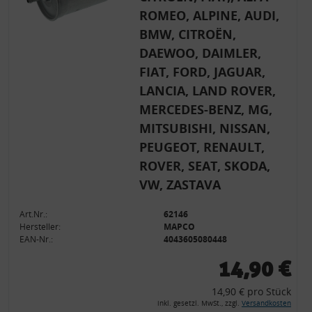
ROMEO, ALPINE, AUDI,
BMW, CITROËN,
DAEWOO, DAIMLER,
FIAT, FORD, JAGUAR,
LANCIA, LAND ROVER,
MERCEDES-BENZ, MG,
MITSUBISHI, NISSAN,
PEUGEOT, RENAULT,
ROVER, SEAT, SKODA,
VW, ZASTAVA
Art.Nr.:
62146
Hersteller:
MAPCO
EAN-Nr.:
4043605080448
14,90 €
14,90 € pro Stück
inkl. gesetzl. MwSt., zzgl.
Versandkosten