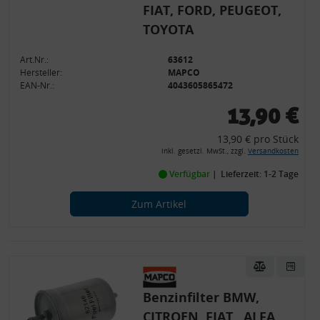
FIAT, FORD, PEUGEOT,
TOYOTA
Art.Nr.:
63612
Hersteller:
MAPCO
EAN-Nr.:
4043605865472
13,90 €
13,90 € pro Stück
inkl. gesetzl. MwSt., zzgl.
Versandkosten
Verfügbar
Lieferzeit: 1-2 Tage
Zum Artikel
Benzinfilter BMW,
CITROEN, FIAT,, ALFA