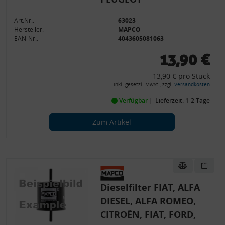
Art.Nr.:
63023
Hersteller:
MAPCO
EAN-Nr.:
4043605081063
13,90 €
13,90 € pro Stück
inkl. gesetzl. MwSt., zzgl.
Versandkosten
Verfügbar
Lieferzeit: 1-2 Tage
Zum Artikel
Dieselfilter FIAT, ALFA
DIESEL, ALFA ROMEO,
CITROËN, FIAT, FORD,