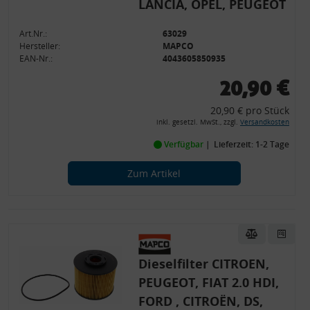
LANCIA, OPEL, PEUGEOT
Art.Nr.:
63029
Hersteller:
MAPCO
EAN-Nr.:
4043605850935
20,90 €
20,90 € pro Stück
inkl. gesetzl. MwSt., zzgl.
Versandkosten
Verfügbar
Lieferzeit: 1-2 Tage
Zum Artikel
Dieselfilter CITROEN,
PEUGEOT, FIAT 2.0 HDI,
FORD , CITROËN, DS,