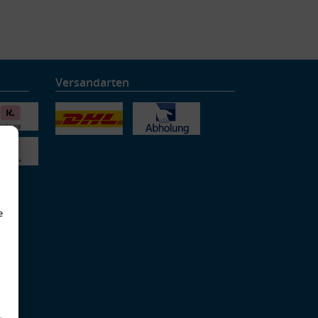
Versandarten
e