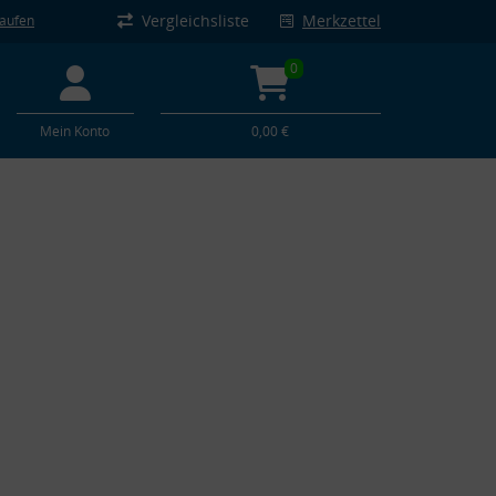
Vergleichsliste
Merkzettel
kaufen
0
Mein Konto
0,00 €