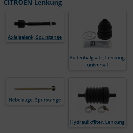
CITROËN Lenkung
Axialgelenk, Spurstange
Faltenbalgsatz, Lenkung
universal
Hebelauge, Spurstange
Hydraulikfilter, Lenkung