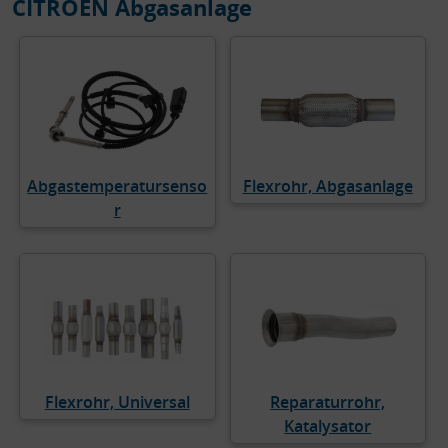
CITROËN Abgasanlage
Abgastemperatursenso
Flexrohr, Abgasanlage
r
Flexrohr, Universal
Reparaturrohr,
Katalysator