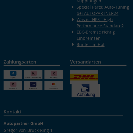
Kupplungen
Besondere Features:
Special Parts: Auto-Tuning
Verwendung genauer Standortdaten
bei AUTOPARTNER24
Endgeräteeigenschaften zur Identifikation aktiv abfragen
Was ist HPS - High
Performance Standard?
EBC-Bremse richtig
Einbremsen
Runter im Hof
Zahlungsarten
Versandarten
Kontakt
Autopartner GmbH
Gregor-von-Brück-Ring 1