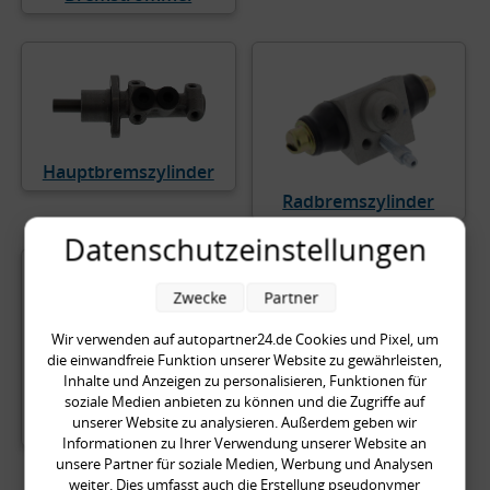
Hauptbremszylinder
Radbremszylinder
Datenschutzeinstellungen
Zwecke
Partner
Wir verwenden auf autopartner24.de Cookies und Pixel, um
die einwandfreie Funktion unserer Website zu gewährleisten,
Inhalte und Anzeigen zu personalisieren, Funktionen für
Zubehörsatz,
soziale Medien anbieten zu können und die Zugriffe auf
unserer Website zu analysieren. Außerdem geben wir
Bremsbacken
Informationen zu Ihrer Verwendung unserer Website an
unsere Partner für soziale Medien, Werbung und Analysen
weiter. Dies umfasst auch die Erstellung pseudonymer